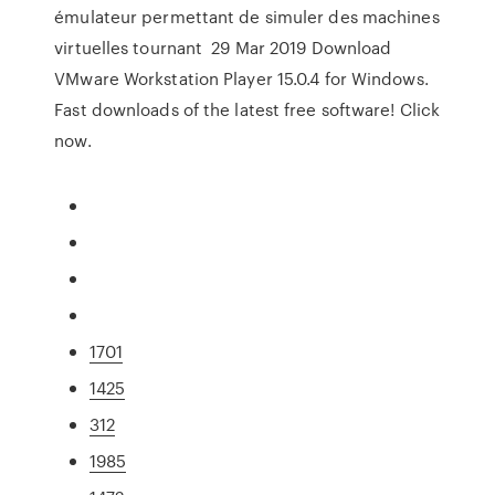
émulateur permettant de simuler des machines
virtuelles tournant 29 Mar 2019 Download
VMware Workstation Player 15.0.4 for Windows.
Fast downloads of the latest free software! Click
now.
1701
1425
312
1985