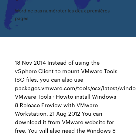
Word ne pas numéroter les deux premières
pages
18 Nov 2014 Instead of using the
vSphere Client to mount VMware Tools
ISO files, you can also use
packages.vmware.com/tools/esx/latest/wind
VMware Tools · Howto install Windows
8 Release Preview with VMware
Workstation. 21 Aug 2012 You can
download it from VMware website for
free. You will also need the Windows 8