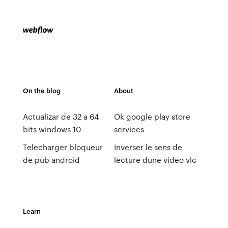
On the blog
About
Actualizar de 32 a 64
Ok google play store
bits windows 10
services
Telecharger bloqueur
Inverser le sens de
de pub android
lecture dune video vlc
Learn